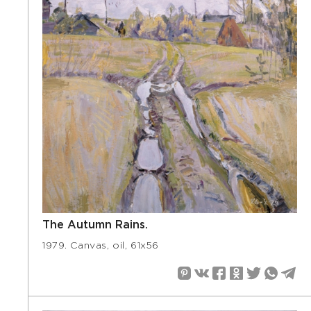
The Autumn Rains.
1979. Canvas, oil, 61х56