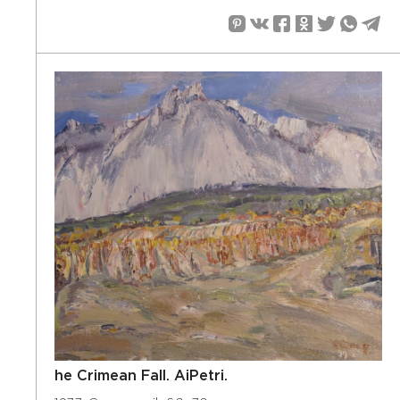
he Crimean Fall. AiPetri.