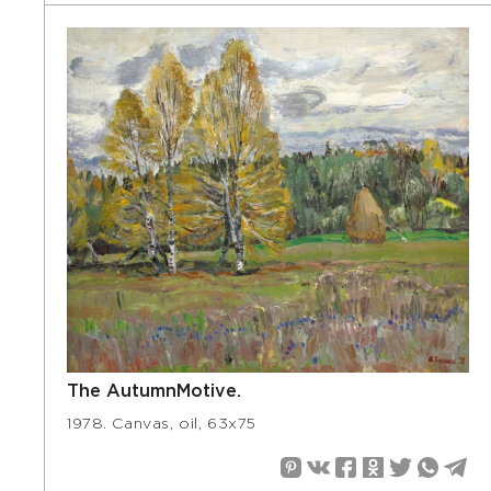
The AutumnMotive.
1978. Canvas, oil, 63х75