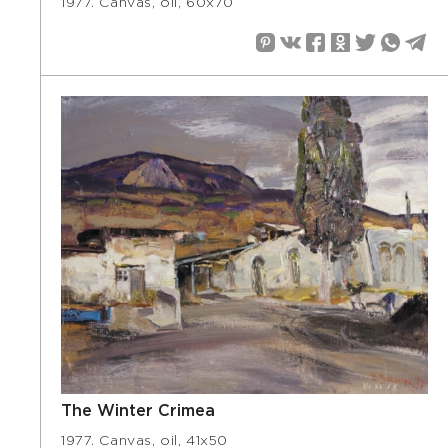
1977. Canvas, oil, 60x70
The Winter Crimea
1977. Canvas, oil, 41x50