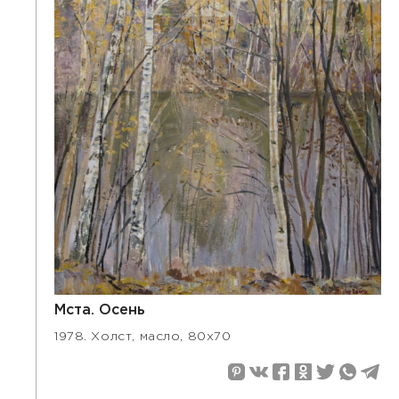
Мста. Осень
1978. Холст, масло, 80x70