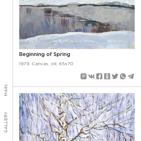
Beginning of Spring
1979. Canvas, oil, 65х70
MAIN
GALLERY