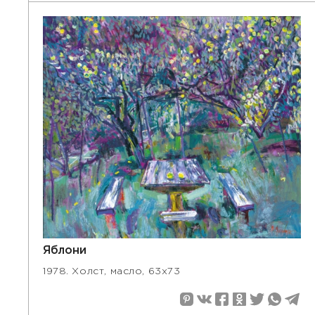
Яблони
1978. Холст, масло, 63х73