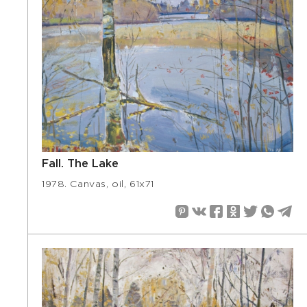
Fall. The Lake
1978. Canvas, oil, 61х71