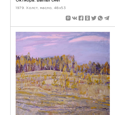
Октябрь. Выпал снег
1979. Холст, масло, 48x53