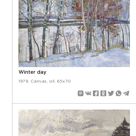
Winter day
1979. Canvas, oil, 65х70