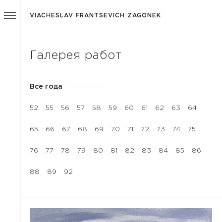
VIACHESLAV FRANTSEVICH ZAGONEK
Галерея работ
Все года
52
55
56
57
58
59
60
61
62
63
64
65
66
67
68
69
70
71
72
73
74
75
76
77
78
79
80
81
82
83
84
85
86
88
89
92