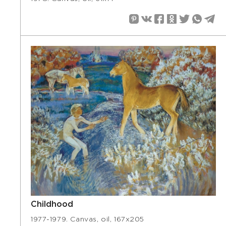
Childhood
1977-1979. Canvas, oil, 167х205