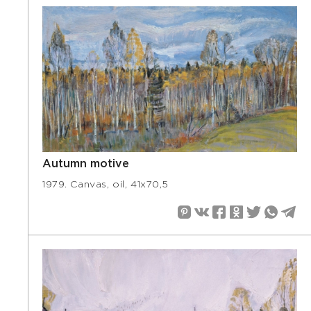
Autumn motive
1979. Canvas, oil, 41х70,5