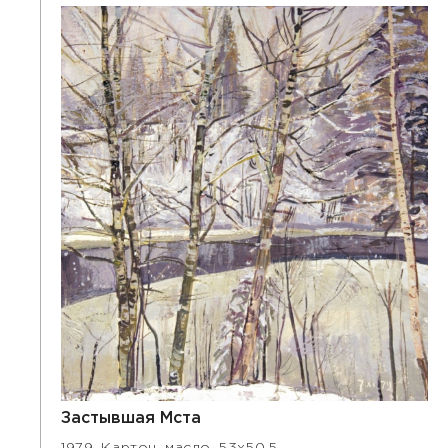
Застывшая Мста