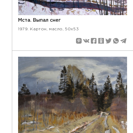
Мста. Выпал снег
1979. Картон, масло, 50х53