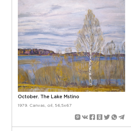
October. The Lake Mstino
1979. Canvas, oil, 56,5х67