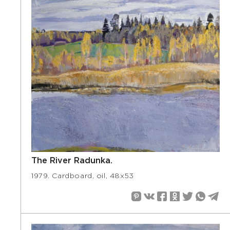
The River Radunka.
1979. Cardboard, oil, 48х53