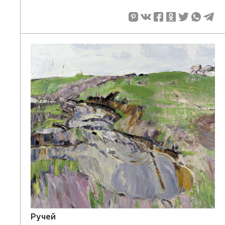
Ручей