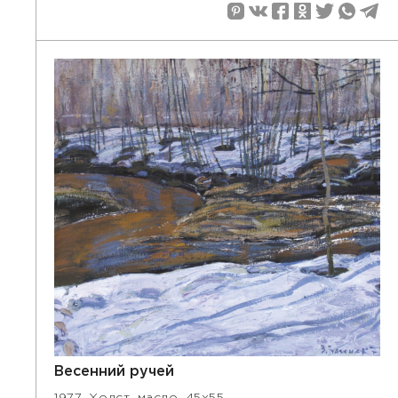
Весенний ручей
1977. Холст, масло, 45х55