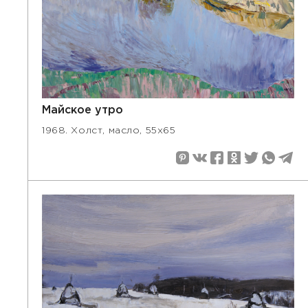
Майское утро
1968. Холст, масло, 55х65