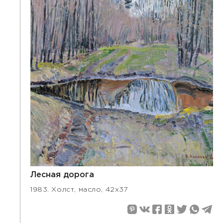
Лесная дорога
1983. Холст, масло, 42х37