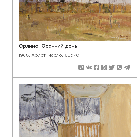
Орлино. Осенний день
1968. Холст, масло, 60х70