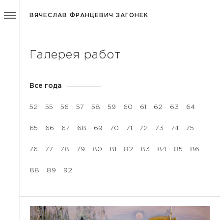
ВЯЧЕСЛАВ ФРАНЦЕВИЧ ЗАГОНЕК
Галерея работ
Все года
52
55
56
57
58
59
60
61
62
63
64
65
66
67
68
69
70
71
72
73
74
75
76
77
78
79
80
81
82
83
84
85
86
88
89
92