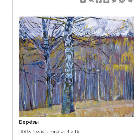
Берёзы
1980. Холст, масло, 41х46