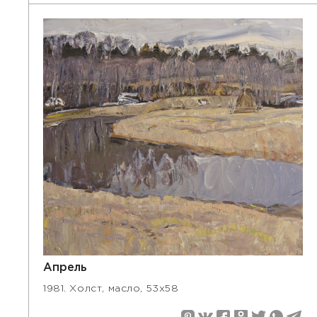
Апрель
1981. Холст, масло, 53х58