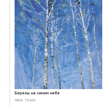
Березы на синем небе
1968. 70х65