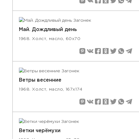
Май. Дождливый день
1968. Холст, масло, 60х70
Ветры весенние
1968. Холст, масло, 167х174
Ветки черёмухи