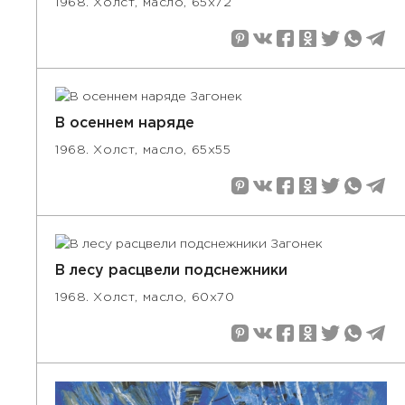
1968. Холст, масло, 65х72
В осеннем наряде
1968. Холст, масло, 65х55
В лесу расцвели подснежники
1968. Холст, масло, 60х70