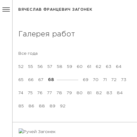
ВЯЧЕСЛАВ ФРАНЦЕВИЧ ЗАГОНЕК
Галерея работ
Все года
52
55
56
57
58
59
60
61
62
63
64
65
66
67
68
69
70
71
72
73
74
75
76
77
78
79
80
81
82
83
84
85
86
88
89
92