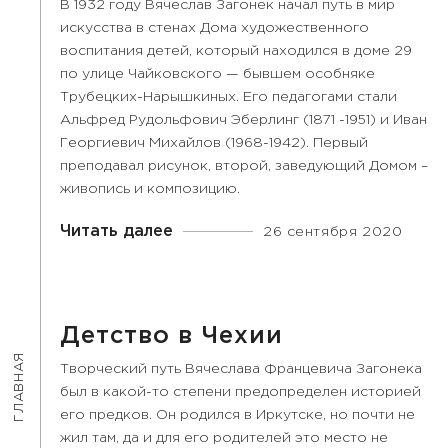
В 1932 году Вячеслав Загонек начал путь в мир
искусства в стенах Дома художественного
воспитания детей, который находился в доме 29
по улице Чайковского — бывшем особняке
Трубецких-Нарышкиных. Его педагогами стали
Альфред Рудольфович Эберлинг (1871 -1951) и Иван
Георгиевич Михайлов (1968-1942). Первый
преподавал рисунок, второй, заведующий Домом –
живопись и композицию.
Читать далее
26 сентября 2020
Детство в Чехии
ГЛАВНАЯ
Творческий путь Вячеслава Францевича Загонека
был в какой-то степени предопределен историей
его предков. Он родился в Иркутске, но почти не
жил там, да и для его родителей это место не