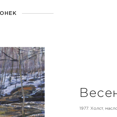
ГОНЕК
Весе
1977. Холст, масл