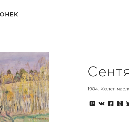
ГОНЕК
Сент
1984. Холст, масл