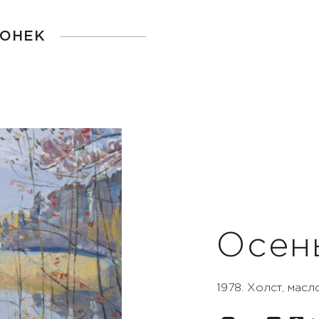
ГОНЕК
Осен
1978. Холст, масло