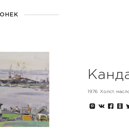
ГОНЕК
Канд
1976. Холст, масл