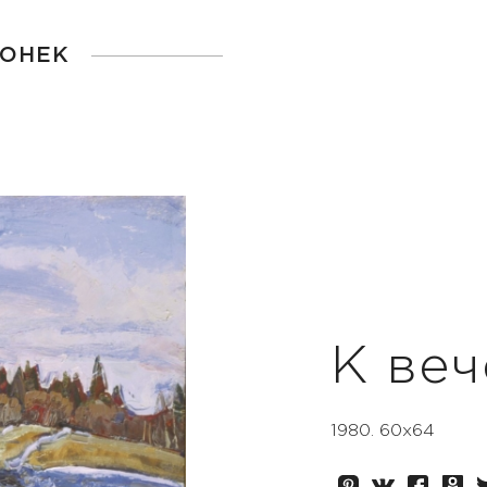
ГОНЕК
К ве
1980. 60х64