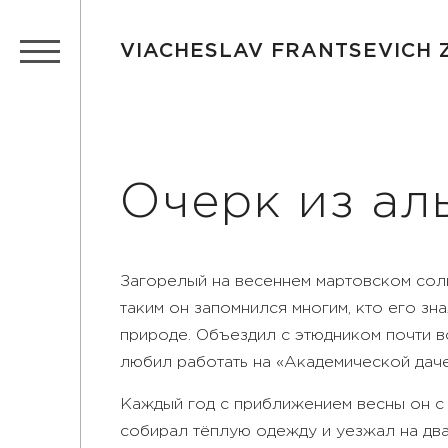
VIACHESLAV FRANTSEVICH
Очерк из ал
Загорелый на весеннем мартовском солн
таким он запомнился многим, кто его зна
природе. Объездил с этюдником почти вс
любил работать на «Академической даче
Каждый год с приближением весны он с 
собирал тёплую одежду и уезжал на два