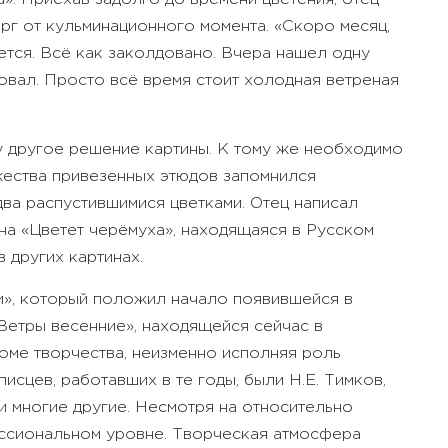
рг от кульминационного момента. «Скоро месяц,
ается. Всё как заколдовано. Вчера нашел одну
ловал. Просто всё время стоит холодная ветреная
у другое решение картины. К тому же необходимо
ества привезенных этюдов запомнился
два распустившимися цветками. Отец написал
на «Цветет черёмуха», находящаяся в Русском
 других картинах.
ми», который положил начало появившейся в
Ветры весенние», находящейся сейчас в
Доме творчества, неизменно исполняя роль
сцев, работавших в те годы, были Н.Е. Тимков,
а и многие другие. Несмотря на относительно
ессиональном уровне. Творческая атмосфера