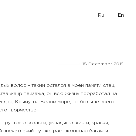
Ru
En
18 December 2019
ых волос – таким остался в моей памяти отец,
тва жанр пейзажа, он всю жизнь проработал на
ундре, Крыму, на Белом море, но больше всего
его творчестве.
грунтовал холсты, укладывал кисти, краски,
 впечатлений, тут же распаковывал багаж и