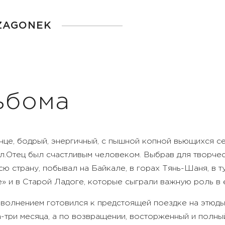
 ZAGONEK
ьбома
це, бодрый, энергичный, с пышной копной вьющихся сед
л.
Отец был счастливым человеком. Выбрав для творчес
ю страну, побывал на Байкале, в горах Тянь-Шаня, в т
» и в Старой Ладоге, которые сыграли важную роль в 
волнением готовился к предстоящей поездке на этюды: 
-три месяца, а по возвращении, восторженный и полный