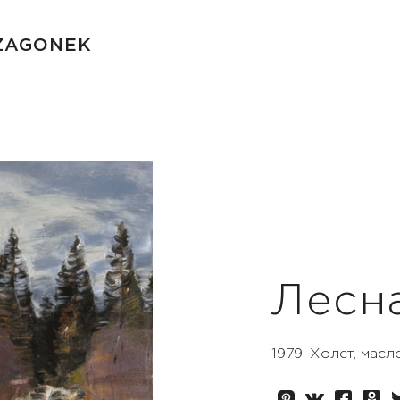
 ZAGONEK
Лесн
1979. Холст, масл