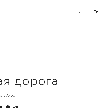
Ru
En
ая дорога
о, 50x60