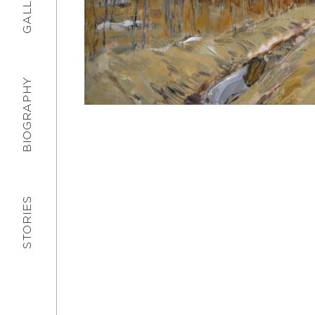
GALLERY
BIOGRAPHY
STORIES