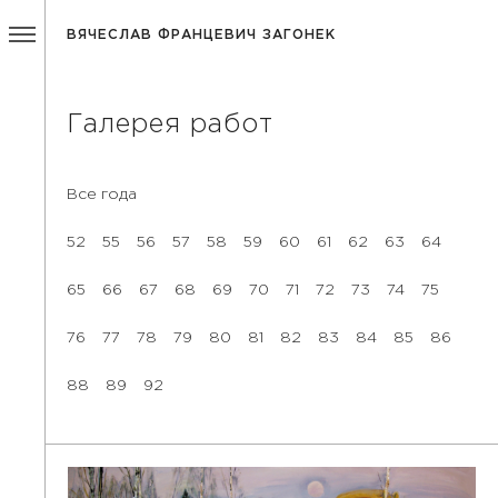
ВЯЧЕСЛАВ ФРАНЦЕВИЧ ЗАГОНЕК
Галерея работ
Все года
52
55
56
57
58
59
60
61
62
63
64
65
66
67
68
69
70
71
72
73
74
75
76
77
78
79
80
81
82
83
84
85
86
88
89
92