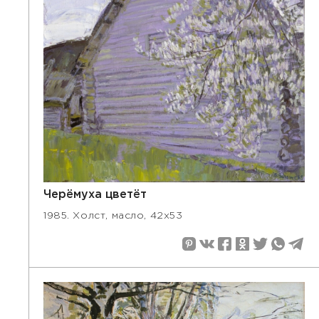
Черёмуха цветёт
1985. Холст, масло, 42х53